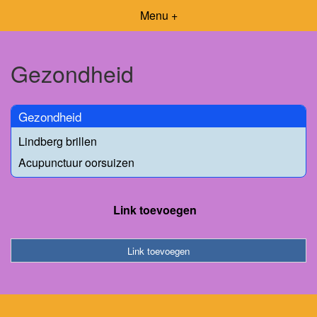
Menu +
Gezondheid
Gezondheid
Lindberg brillen
Acupunctuur oorsuizen
Link toevoegen
Link toevoegen