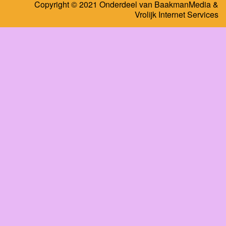
Copyright © 2021 Onderdeel van
BaakmanMedia
&
Vrolijk Internet Services