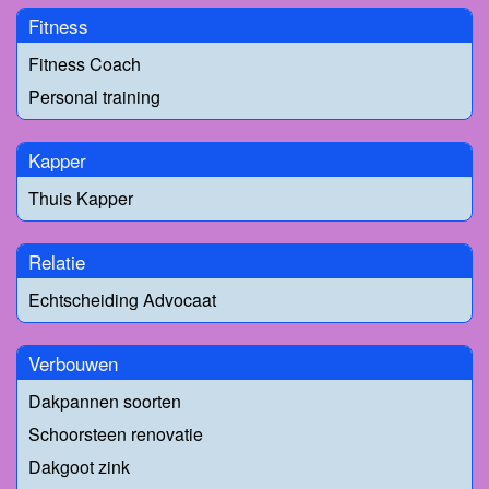
Fitness
Fitness Coach
Personal training
Kapper
Thuis Kapper
Relatie
Echtscheiding Advocaat
Verbouwen
Dakpannen soorten
Schoorsteen renovatie
Dakgoot zink