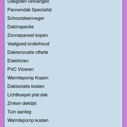
Dakgoten vervangen
Pannendak Specialist
Schoorsteenveger
Dakinspectie
Zonnepaneel kopen
Vastgoed onderhoud
Dakrenovatie offerte
Elektricien
PVC Vloeren
Warmtepomp Kopen
Dakisolatie kosten
Lichtkoepel plat dak
Zinken deklijst
Tuin aanleg
Warmtepomp kosten