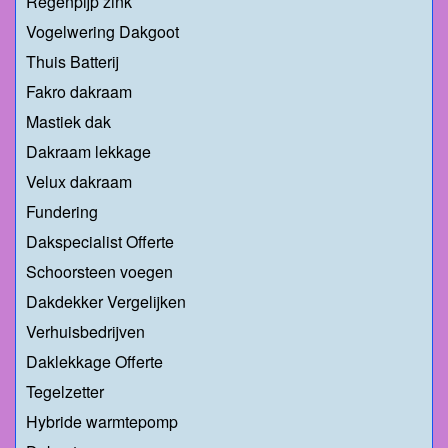
Regenpijp zink
Vogelwering Dakgoot
Thuis Batterij
Fakro dakraam
Mastiek dak
Dakraam lekkage
Velux dakraam
Fundering
Dakspecialist Offerte
Schoorsteen voegen
Dakdekker Vergelijken
Verhuisbedrijven
Daklekkage Offerte
Tegelzetter
Hybride warmtepomp