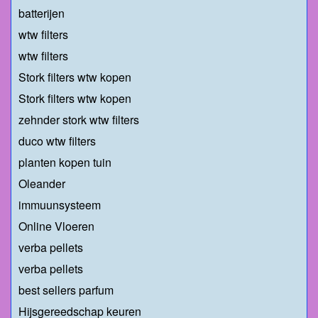
batterijen
wtw filters
wtw filters
Stork filters wtw kopen
Stork filters wtw kopen
zehnder stork wtw filters
duco wtw filters
planten kopen tuin
Oleander
immuunsysteem
Online Vloeren
verba pellets
verba pellets
best sellers parfum
Hijsgereedschap keuren