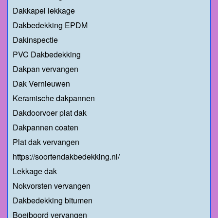
Dakkapel lekkage
Dakbedekking EPDM
Dakinspectie
PVC Dakbedekking
Dakpan vervangen
Dak Vernieuwen
Keramische dakpannen
Dakdoorvoer plat dak
Dakpannen coaten
Plat dak vervangen
https://soortendakbedekking.nl/
Lekkage dak
Nokvorsten vervangen
Dakbedekking bitumen
Boeiboord vervangen