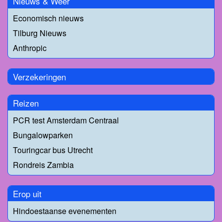
Nieuws & Weer
Economisch nieuws
Tilburg Nieuws
Anthropic
Verzekeringen
Reizen
PCR test Amsterdam Centraal
Bungalowparken
Touringcar bus Utrecht
Rondreis Zambia
Erop uit
Hindoestaanse evenementen