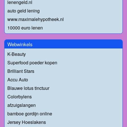
lenengeld.nl
auto geld lening
www.maximalehypotheek.nl
10000 euro lenen
Webwinkels
K-Beauty
Superfood poeder kopen
Brilliant Stars
Accu Auto
Blauwe lotus tinctuur
Colorbylens
afzuigslangen
bamboe gordijn online
Jersey Hoeslakens