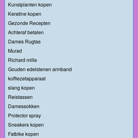
Kunstplanten kopen
Keratine kopen
Gezonde Recepten
Achteraf betalen
Dames Rugtas
Murad
Richard mille
Gouden edelstenen armband
koffiezetapparaat
slang kopen
Reistassen
Damessokken
Protector spray
Sneakers kopen
Fatbike kopen