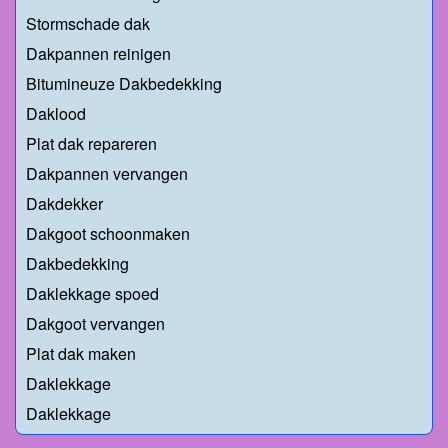
Stormschade dak
Dakpannen reinigen
Bitumineuze Dakbedekking
Daklood
Plat dak repareren
Dakpannen vervangen
Dakdekker
Dakgoot schoonmaken
Dakbedekking
Daklekkage spoed
Dakgoot vervangen
Plat dak maken
Daklekkage
Daklekkage