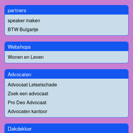
partners
speaker maken
BTW Bulgarije
Webshops
Wonen en Leven
Advocaten
Advocaat Letselschade
Zoek een advocaat
Pro Deo Advocaat
Advocaten kantoor
Dakdekker