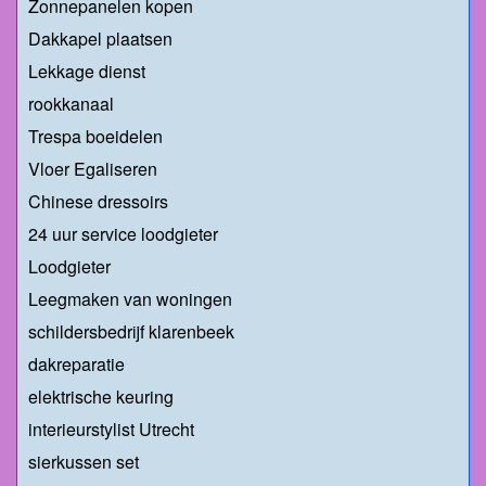
Zonnepanelen kopen
Dakkapel plaatsen
Lekkage dienst
rookkanaal
Trespa boeidelen
Vloer Egaliseren
Chinese dressoirs
24 uur service loodgieter
Loodgieter
Leegmaken van woningen
schildersbedrijf klarenbeek
dakreparatie
elektrische keuring
interieurstylist Utrecht
sierkussen set