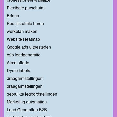
Flexibele purschuim
Brinno
Bedrijfsruimte huren
werkplan maken
Website Heatmap
Google ads uitbesteden
b2b leadgeneratie
Airco offerte
Dymo labels
draagarmstellingen
draagarmstellingen
gebruikte legbordstellingen
Marketing automation
Lead Generation B2B