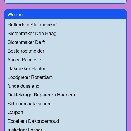
Wonen
Rotterdam Slotenmaker
Slotenmaker Den Haag
Slotenmaker Delft
Beste rookmelder
Yucca Palmlelie
Dakdekker Houten
Loodgieter Rotterdam
funda duitsland
Daklekkage Repareren Haarlem
Schoonmaak Gouda
Carport
Excellent Dakonderhoud
makelaar Losser