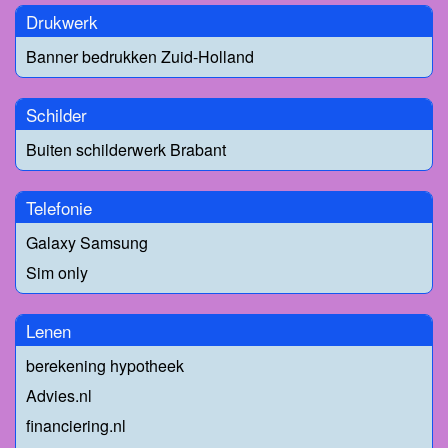
Drukwerk
Banner bedrukken Zuid-Holland
Schilder
Buiten schilderwerk Brabant
Telefonie
Galaxy Samsung
Sim only
Lenen
berekening hypotheek
Advies.nl
financiering.nl