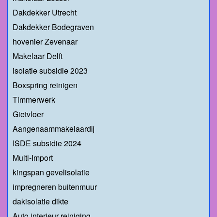
Dakdekker Utrecht
Dakdekker Bodegraven
hovenier Zevenaar
Makelaar Delft
isolatie subsidie 2023
Boxspring reinigen
Timmerwerk
Gietvloer
Aangenaammakelaardij
ISDE subsidie 2024
Multi-Import
kingspan gevelisolatie
impregneren buitenmuur
dakisolatie dikte
Auto interieur reiniging