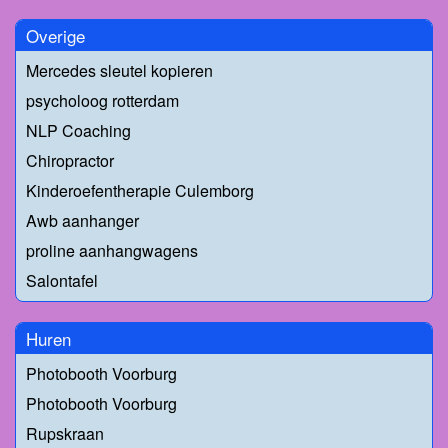
Overige
Mercedes sleutel kopieren
psycholoog rotterdam
NLP Coaching
Chiropractor
Kinderoefentherapie Culemborg
Awb aanhanger
proline aanhangwagens
Salontafel
Huren
Photobooth Voorburg
Photobooth Voorburg
Rupskraan