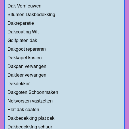
Dak Vernieuwen
Bitumen Dakbedekking
Dakreparatie
Dakcoating Wit
Golfplaten dak
Dakgoot repareren
Dakkapel kosten
Dakpan vervangen
Dakleer vervangen
Dakdekker
Dakgoten Schoonmaken
Nokvorsten vastzetten
Plat dak coaten
Dakbedekking plat dak
Dakbedekking schuur