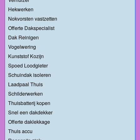
Hekwerken
Nokvorsten vastzetten
Offerte Dakspecialist
Dak Reinigen
Vogelwering
Kunststof Kozijn
Spoed Loodgieter
Schuindak isoleren
Laadpaal Thuis
Schilderwerken
Thuisbatterij kopen
Snel een dakdekker
Offerte daklekkage
Thuis accu