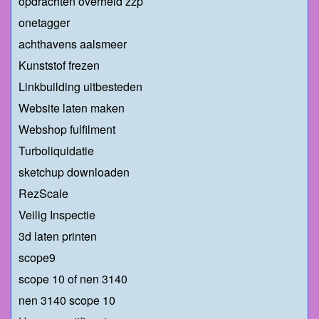
opdrachten overheid zzp
onetagger
achthavens aalsmeer
Kunststof frezen
Linkbuilding uitbesteden
Website laten maken
Webshop fulfilment
Turboliquidatie
sketchup downloaden
RezScale
Veilig Inspectie
3d laten printen
scope9
scope 10 of nen 3140
nen 3140 scope 10