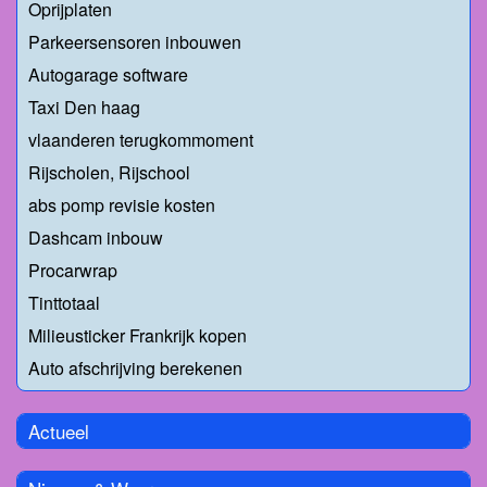
Oprijplaten
Parkeersensoren inbouwen
Autogarage software
Taxi Den haag
vlaanderen terugkommoment
Rijscholen, Rijschool
abs pomp revisie kosten
Dashcam inbouw
Procarwrap
Tinttotaal
Milieusticker Frankrijk kopen
Auto afschrijving berekenen
Actueel