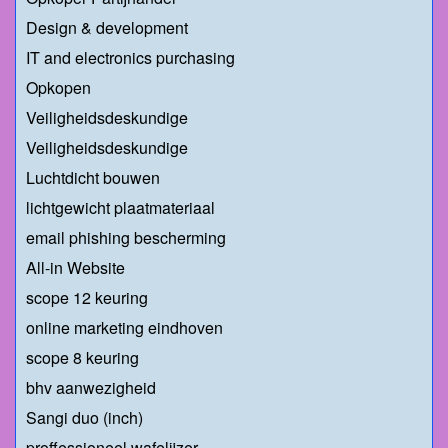
Design & development
IT and electronics purchasing
Opkopen
Veiligheidsdeskundige
Veiligheidsdeskundige
Luchtdicht bouwen
lichtgewicht plaatmateriaal
email phishing bescherming
All-in Website
scope 12 keuring
online marketing eindhoven
scope 8 keuring
bhv aanwezigheid
Sangi duo (inch)
proffessioneel wafelijzer