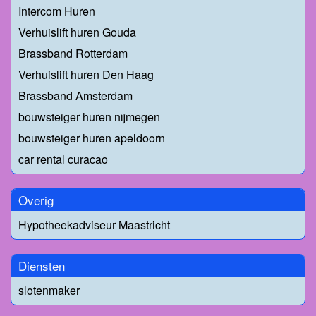
Intercom Huren
Verhuislift huren Gouda
Brassband Rotterdam
Verhuislift huren Den Haag
Brassband Amsterdam
bouwsteiger huren nijmegen
bouwsteiger huren apeldoorn
car rental curacao
Overig
Hypotheekadviseur Maastricht
Diensten
slotenmaker