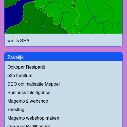
wat is SEA
Zakelijk
Opkoper Restpartij
b2b furniture
SEO optimalisatie Meppel
Business Intelligence
Magento 2 webshop
xhosting
Magento webshop maken
Opkoper Partijhandel