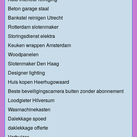
Beton garage staal
Bankstel reinigen Utrecht
Rotterdam slotenmaker
Storingsdienst elektra
Keuken wrappen Amsterdam
Woodpanelen
Slotenmaker Den Haag
Designer lighting
Huis kopen Heerhugowaard
Beste beveiligingscamera buiten zonder abonnement
Loodgieter Hilversum
Wasmachinekasten
Dalekkage spoed
daklekkage offerte
Verhuizer