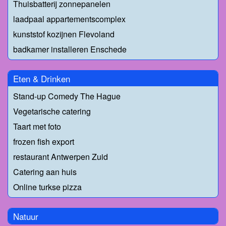
Thuisbatterij zonnepanelen
laadpaal appartementscomplex
kunststof kozijnen Flevoland
badkamer installeren Enschede
Eten & Drinken
Stand-up Comedy The Hague
Vegetarische catering
Taart met foto
frozen fish export
restaurant Antwerpen Zuid
Catering aan huis
Online turkse pizza
Natuur