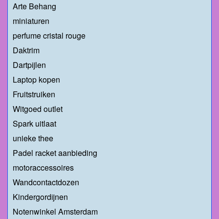
Arte Behang
miniaturen
perfume cristal rouge
Daktrim
Dartpijlen
Laptop kopen
Fruitstruiken
Witgoed outlet
Spark uitlaat
unieke thee
Padel racket aanbieding
motoraccessoires
Wandcontactdozen
Kindergordijnen
Notenwinkel Amsterdam