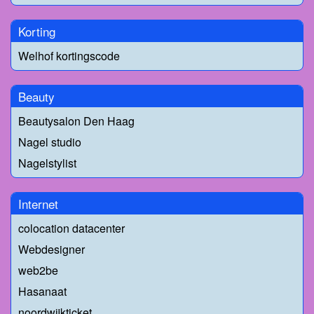
Korting
Welhof kortingscode
Beauty
Beautysalon Den Haag
Nagel studio
Nagelstylist
Internet
colocation datacenter
Webdesigner
web2be
Hasanaat
noordwijkticket