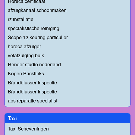
Horeca certificaat
afzuigkanaal schoonmaken
rz installatie
specialistische reiniging
Scope 12 keuring particulier
horeca afzuiger
vetafzuiging buik
Render studio nederland
Kopen Backlinks
Brandblusser Inspectie
Brandblusser Inspectie
abs reparatie specialist
Taxi
Taxi Scheveningen