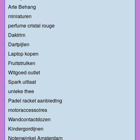
Arte Behang
miniaturen
perfume cristal rouge
Daktrim
Dartpijlen
Laptop kopen
Fruitstruiken
Witgoed outlet
Spark uitlaat
unieke thee
Padel racket aanbieding
motoraccessoires
Wandcontactdozen
Kindergordijnen
Notenwinkel Amsterdam