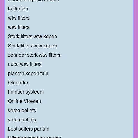
batterijen
wtw filters
wtw filters
Stork filters wtw kopen
Stork filters wtw kopen
zehnder stork wtw filters
duco wtw filters
planten kopen tuin
Oleander
immuunsysteem
Online Vloeren
verba pellets
verba pellets
best sellers parfum
Hijsgereedschap keuren