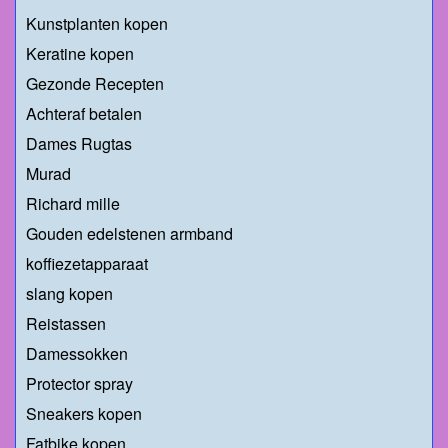
Kunstplanten kopen
Keratine kopen
Gezonde Recepten
Achteraf betalen
Dames Rugtas
Murad
Richard mille
Gouden edelstenen armband
koffiezetapparaat
slang kopen
Reistassen
Damessokken
Protector spray
Sneakers kopen
Fatbike kopen